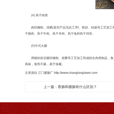
(4) 风干肉类
肉经腌制、洗晒(某些产品无此工序)、晾挂、枯燥等工艺加工
干猪肉、风干牛肉、风干羊肉、风干兔和风干鸡等。
(5)中式火腿
用猪的前后腿经腌制、发酵等工艺加工而成的生肉类制品，食用
风味，食而不腻，易于保藏。
文章源自 江门腊肠厂
http://www.changlonglawei.com
上一篇：香肠和腊肠有什么区别？