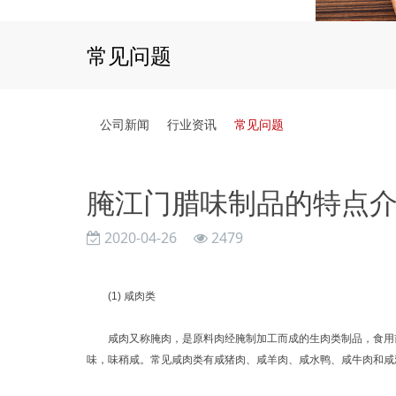
常见问题
公司新闻
行业资讯
常见问题
腌江门腊味制品的特点
2020-04-26
2479
(1) 咸肉类
咸肉又称腌肉，是原料肉经腌制加工而成的生肉类制品，食用前
味，味稍咸。常见咸肉类有咸猪肉、咸羊肉、咸水鸭、咸牛肉和咸