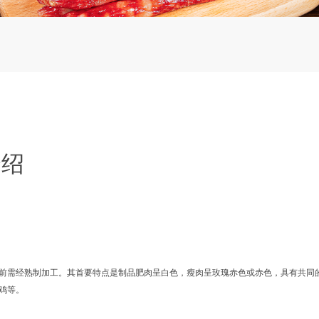
介绍
需经熟制加工。其首要特点是制品肥肉呈白色，瘦肉呈玫瑰赤色或赤色，具有共同
鸡等。