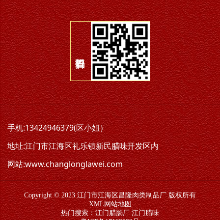
手机:13424946379(区小姐）
地址:江门市江海区礼乐镇新民腊味开发区内
网站:www.changlonglawei.com
Copyright © 2023 江门市江海区昌隆肉类制品厂 版权所有
XML网站地图
热门搜索：
江门腊肠厂
江门腊味