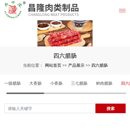
四六腊肠
网站首页
产品展示
四六腊肠
当前位置：
>>
>>
一级腊肠
大香肠
小香肠
三七腊肠
鲜肉腊肠
四六
搜索