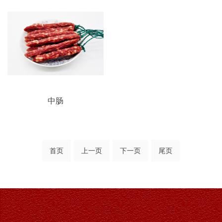
中肠
首页
上一页
下一页
尾页